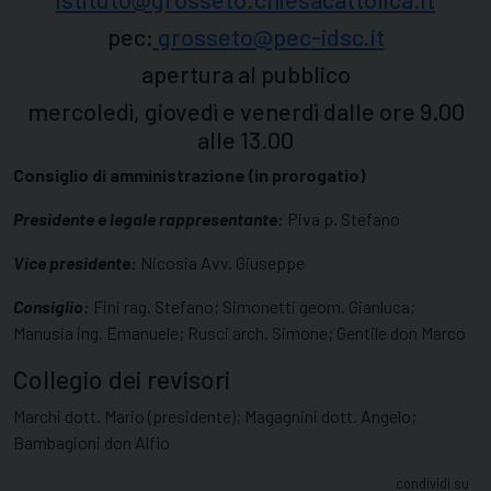
pec:
grosseto@pec-idsc.it
apertura al pubblico
mercoledì, giovedì e venerdì dalle ore 9.00
alle 13.00
Consiglio di amministrazione (in prorogatio)
Presidente e legale rappresentante:
Piva p. Stefano
Vice presidente:
Nicosia Avv. Giuseppe
Consiglio:
Fini rag. Stefano; Simonetti geom. Gianluca;
Manusia ing. Emanuele; Rusci arch. Simone; Gentile don Marco
Collegio dei revisori
Marchi dott. Mario (presidente); Magagnini dott. Angelo;
Bambagioni don Alfio
condividi su