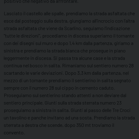
positivo che negativo da affrontare.
Lasciato il castello alle spalle, prendiamo la strada asfaltata che
esce dal posteggio sulla destra, giungiamo all’incrocio con l’altra
strada asfaltata che viene da Scarlino, seguiamo l’indicazione
“tutte le direzioni”, procediamo in discesa superiamo il tornante
con dei disegni sul muro e dopo 1,4 km dalla partenza, giriamo a
sinistra e prendiamo la strada bianca che prosegue in piano
leggermente in discesa. Si passa tra alcune case e la strada
continua nel bosco in salita. Rimaniamo sul sentiero numero 28
scartando le varie deviazioni. Dopo 3,3 km dalla partenza, nel
mezzo di un tornante prendiamo il sentierino in salita segnato
sempre con il numero 28 sul cippo in cemento caduto.
Proseguiamo sul sentierino stando attenti a non deviare dal
sentiero principale. Giunti sulla strada sterrata numero 23
proseguiamo a sinistra in salita. Giunti al passo delle Tre Croci
un tavolino e panche invitano ad una sosta. Prendiamo la strada
sterrata a destra che scende, dopo 350 mt troviamo il
convento.