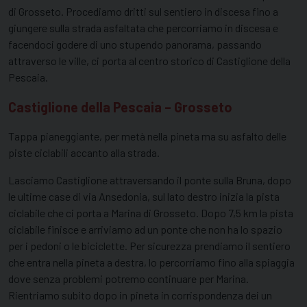
di Grosseto. Procediamo dritti sul sentiero in discesa fino a
giungere sulla strada asfaltata che percorriamo in discesa e
facendoci godere di uno stupendo panorama, passando
attraverso le ville, ci porta al centro storico di Castiglione della
Pescaia.
Castiglione della Pescaia – Grosseto
Tappa pianeggiante, per metà nella pineta ma su asfalto delle
piste ciclabili accanto alla strada.
Lasciamo Castiglione attraversando il ponte sulla Bruna, dopo
le ultime case di via Ansedonia, sul lato destro inizia la pista
ciclabile che ci porta a Marina di Grosseto. Dopo 7,5 km la pista
ciclabile finisce e arriviamo ad un ponte che non ha lo spazio
per i pedoni o le biciclette. Per sicurezza prendiamo il sentiero
che entra nella pineta a destra, lo percorriamo fino alla spiaggia
dove senza problemi potremo continuare per Marina.
Rientriamo subito dopo in pineta in corrispondenza dei un