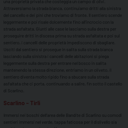
una proprietà privata che costeggia un campo di olivi.
Attraversiamo la strada bianca, continuiamo dritti alla sinistra
del cancello e dei pini che troviamo di fronte. Il sentiero scende
leggermente e poi risale dolcemente fino all’incrocio con la
strada asfaltata. Giunti alle case le lasciamo sulla destra per
proseguire dritti in discesa prima su strada asfaltata e poi sul
sentiero, i cancelli delle proprietà impediscono di sbagliare.
Usciti dal sentiero si prosegue in salita sulla strada bianca
lasciando sulla sinistra i cancelli delle abitazioni si piega
leggermente sulla destra per entrare nel bosco in salita
mantenendo la stessa direzione, entriamo in un oliveto, il
sentiero diventa molto ripido fino a sbucare sulla strada
asfaltata che ci porta, continuando a salire, fin sotto il castello
di Scarlino.
Scarlino – Tirli
Immersi nei boschi dell’area delle Bandite di Scarlino su comodi
sentieri immersi nel verde, tappa faticosa per il dislivello sia