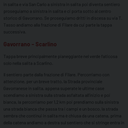
in salita e via San Carlo a sinistra in salita poi diventa sentiero
proseguiamo a sinistra in salita e ci porta sotto al centro
storico di Gavorrano. Se proseguiamo dritti in discesa su via T.
Tasso andiamo alla frazione di Filare da cui parte la tappa
successiva.
Gavorrano – Scarlino
Tappa breve principalmente pianeggiante nel verde faticosa
solo nella salita a Scarlino.
Il sentiero parte dalla frazione di Filare. Percorriamo con
attenzione, per un breve tratto, la Strada provinciale
Gavorranese in salita, appena superate le ultime case
scendiamo a sinistra sulla strada asfaltata all’inizio e poi
bianca, la percorriamo per 1,2 km poi prendiamo sulla sinistra
una strada bianca che passa tra i campi e un bosco, la strada
sembra che continui in salita ma è chiusa da una catena, prima
della catena andiamo a destra sul sentiero che si stringe entra in