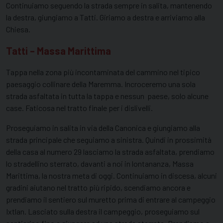
Continuiamo seguendo la strada sempre in salita, mantenendo
la destra, giungiamo a Tatti. Giriamo a destra e arriviamo alla
Chiesa.
Tatti – Massa Marittima
Tappa nella zona più incontaminata del cammino nel tipico
paesaggio collinare della Maremma. Incroceremo una sola
strada asfaltata in tutta la tappa e nessun paese, solo alcune
case. Faticosa nel tratto finale per i dislivelli.
Proseguiamo in salita in via della Canonica e giungiamo alla
strada principale che seguiamo a sinistra. Quindi in prossimità
della casa al numero 29 lasciamo la strada asfaltata, prendiamo
lo stradellino sterrato, davanti a noi in lontananza, Massa
Marittima, la nostra meta di oggi. Continuiamo in discesa, alcuni
gradini aiutano nel tratto più ripido, scendiamo ancora e
prendiamo il sentiero sul muretto prima di entrare al campeggio
Ixtlan. Lasciato sulla destra il campeggio, proseguiamo sul