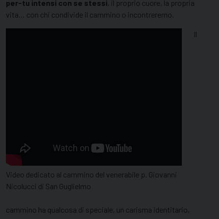
per-tu intensi con se stessi
, il proprio cuore, la propria
vita… con chi condivide il cammino o incontreremo.
Il
Video dedicato al cammino del venerabile p. Giovanni
Nicolucci di San Guglielmo
cammino ha qualcosa di speciale, un carisma identitario,