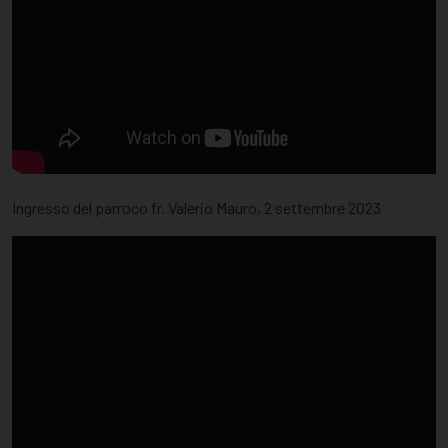
Ingresso del parroco fr. Valerio Mauro, 2 settembre 2023