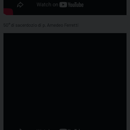
50° di sacerdozio di p. Amedeo Ferretti