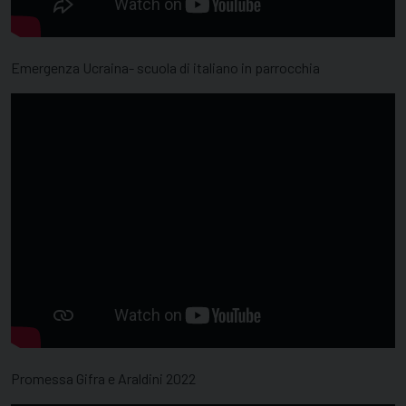
Emergenza Ucraina- scuola di italiano in parrocchia
Promessa Gifra e Araldini 2022