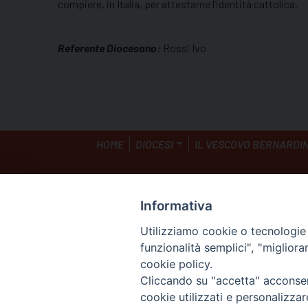
compiere, in Italia, per attestarne l’identità cattolica.
Referente Diocesano:
Rossi Ivo
HOME
DIOCESI
IL VESCOVO BERNARDI
Informativa
Diocesi di GROSSETO
C.F. 80053900538
Utilizziamo cookie o tecnologie s
Corso carducci 11 58100 G
funzionalità semplici", "miglior
Tel e fax 0564 29044
cookie policy.
email:
curia@grosseto.ch
Cliccando su "accetta" acconsent
cookie utilizzati e personalizza