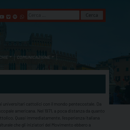
Ricerca
per:
CHIE
COMUNICAZIONE
ni universitari cattolici con il mondo pentecostale. Da
iscopale americana. Nel 1971, a poca distanza da quanto
attolico. Quasi immediatamente, l’esperienza italiana
turale che gli iniziatori del Movimento ebbero a