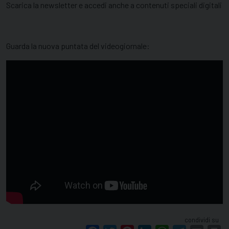
Scarica la newsletter e accedi anche a contenuti speciali digitali
Guarda la nuova puntata del videogiornale:
condividi su