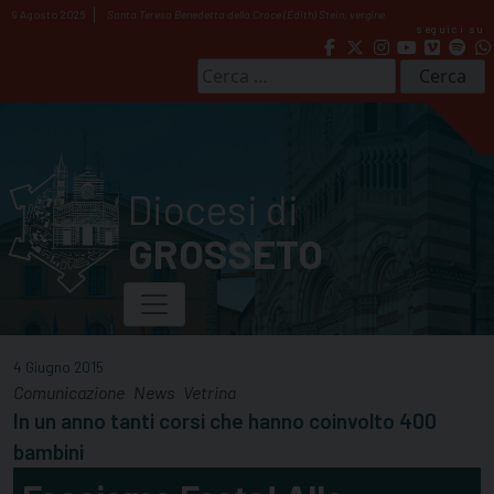
Skip
9 Agosto 2026
Santa Teresa Benedetta della Croce (Edith) Stein, vergine
seguici su
to
content
Ricerca
per:
Diocesi di
GROSSETO
4 Giugno 2015
Comunicazione
News
Vetrina
In un anno tanti corsi che hanno coinvolto 400
bambini