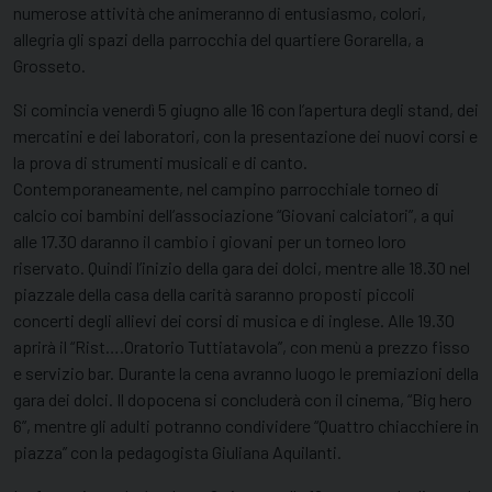
numerose attività che animeranno di entusiasmo, colori,
allegria gli spazi della parrocchia del quartiere Gorarella, a
Grosseto.
Si comincia venerdì 5 giugno alle 16 con l’apertura degli stand, dei
mercatini e dei laboratori, con la presentazione dei nuovi corsi e
la prova di strumenti musicali e di canto.
Contemporaneamente, nel campino parrocchiale torneo di
calcio coi bambini dell’associazione “Giovani calciatori”, a qui
alle 17.30 daranno il cambio i giovani per un torneo loro
riservato. Quindi l’inizio della gara dei dolci, mentre alle 18.30 nel
piazzale della casa della carità saranno proposti piccoli
concerti degli allievi dei corsi di musica e di inglese. Alle 19.30
aprirà il “Rist….Oratorio Tuttiatavola”, con menù a prezzo fisso
e servizio bar. Durante la cena avranno luogo le premiazioni della
gara dei dolci. Il dopocena si concluderà con il cinema, “Big hero
6”, mentre gli adulti potranno condividere “Quattro chiacchiere in
piazza” con la pedagogista Giuliana Aquilanti.