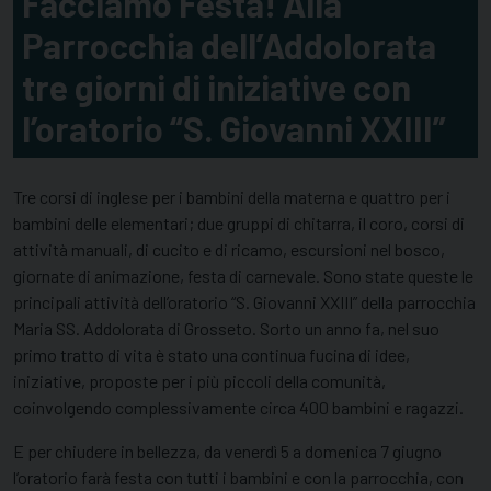
Facciamo Festa! Alla
Parrocchia dell’Addolorata
tre giorni di iniziative con
l’oratorio “S. Giovanni XXIII”
Tre corsi di inglese per i bambini della materna e quattro per i
bambini delle elementari; due gruppi di chitarra, il coro, corsi di
attività manuali, di cucito e di ricamo, escursioni nel bosco,
giornate di animazione, festa di carnevale. Sono state queste le
principali attività dell’oratorio “S. Giovanni XXIII” della parrocchia
Maria SS. Addolorata di Grosseto. Sorto un anno fa, nel suo
primo tratto di vita è stato una continua fucina di idee,
iniziative, proposte per i più piccoli della comunità,
coinvolgendo complessivamente circa 400 bambini e ragazzi.
E per chiudere in bellezza, da venerdì 5 a domenica 7 giugno
l’oratorio farà festa con tutti i bambini e con la parrocchia, con