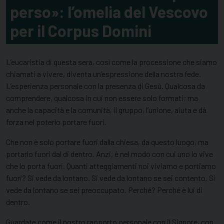
perso»: l’omelia del Vescovo
per il Corpus Domini
L’eucaristia di questa sera, così come la processione che siamo
chiamati a vivere, diventa un’espressione della nostra fede.
L’esperienza personale con la presenza di Gesù. Qualcosa da
comprendere, qualcosa in cui non essere solo formati; ma
anche la capacità e la comunità, il gruppo, l’unione, aiuta e dà
forza nel poterlo portare fuori.
Che non è solo portare fuori dalla chiesa, da questo luogo, ma
portarlo fuori dal di dentro. Anzi, è nel modo con cui uno lo vive
che lo porta fuori. Quanti atteggiamenti noi viviamo e portiamo
fuori? Si vede da lontano. Si vede da lontano se sei contento. Si
vede da lontano se sei preoccupato. Perché? Perché è lui di
dentro.
Guardate come il nostro rapporto personale con il Signore, con