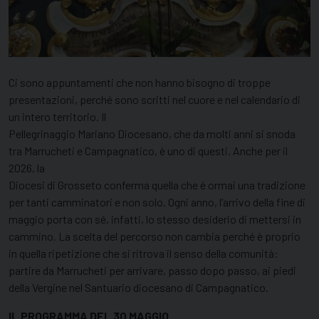
Ci sono appuntamenti che non hanno bisogno di troppe
presentazioni, perché sono scritti nel cuore e nel calendario di
un intero territorio. Il
Pellegrinaggio Mariano Diocesano, che da molti anni si snoda
tra Marrucheti e Campagnatico, è uno di questi. Anche per il
2026, la
Diocesi di Grosseto conferma quella che è ormai una tradizione
per tanti camminatori e non solo. Ogni anno, l’arrivo della fine di
maggio porta con sé, infatti, lo stesso desiderio di mettersi in
cammino. La scelta del percorso non cambia perché è proprio
in quella ripetizione che si ritrova il senso della comunità:
partire da Marrucheti per arrivare, passo dopo passo, ai piedi
della Vergine nel Santuario diocesano di Campagnatico.
IL PROGRAMMA DEL 30 MAGGIO