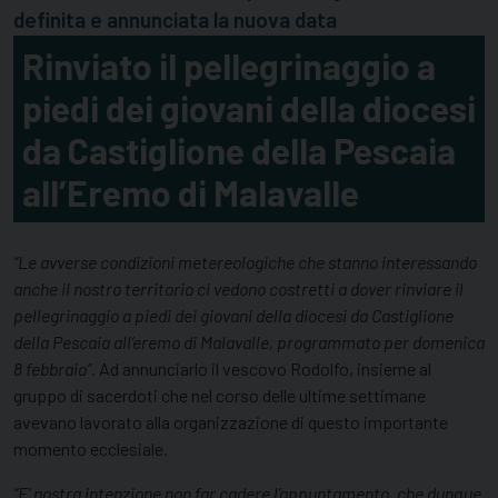
definita e annunciata la nuova data
Rinviato il pellegrinaggio a
piedi dei giovani della diocesi
da Castiglione della Pescaia
all’Eremo di Malavalle
“Le avverse condizioni metereologiche che stanno interessando
anche il nostro territorio ci vedono costretti a dover rinviare il
pellegrinaggio a piedi dei giovani della diocesi da Castiglione
della Pescaia all’eremo di Malavalle, programmato per domenica
8 febbraio”
. Ad annunciarlo il vescovo Rodolfo, insieme al
gruppo di sacerdoti che nel corso delle ultime settimane
avevano lavorato alla organizzazione di questo importante
momento ecclesiale.
“E’ nostra intenzione non far cadere l’appuntamento, che dunque