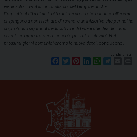
viene solo rinviato. Le condizioni del tempo e anche
l’impraticabilità di un tratto del percorso che conduce all’eremo
ci spingono a non rischiare di rovinare un’iniziativa che per noi ha
un profondo significato educativo e di fede e che desideriamo
diventi un appuntamento annuale per tutti i giovani. Nei
prossimi giorni comunicheremo la nuova data”
, concludono.
condividi su
Facebook
Twitter
Pinterest
LinkedIn
WhatsApp
Telegram
Email
Pr