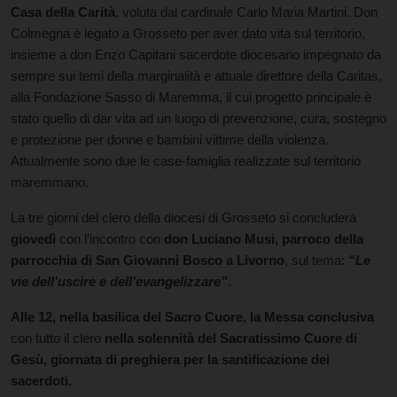
Casa della Carità
, voluta dal cardinale Carlo Maria Martini. Don
Colmegna è legato a Grosseto per aver dato vita sul territorio,
insieme a don Enzo Capitani sacerdote diocesano impegnato da
sempre sui temi della marginalità e attuale direttore della Caritas,
alla Fondazione Sasso di Maremma, il cui progetto principale è
stato quello di dar vita ad un luogo di prevenzione, cura, sostegno
e protezione per donne e bambini vittime della violenza.
Attualmente sono due le case-famiglia realizzate sul territorio
maremmano.
La tre giorni del clero della diocesi di Grosseto si concluderà
giovedì
con l’incontro con
don Luciano Musi, parroco della
parrocchia di San Giovanni Bosco a Livorno
, sul tema:
“Le
vie dell’uscire e dell’evangelizzare”
.
Alle 12, nella basilica del Sacro Cuore, la Messa conclusiva
con tutto il clero
nella solennità del Sacratissimo Cuore di
Gesù, giornata di preghiera per la santificazione dei
sacerdoti.