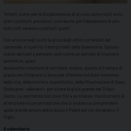
“Infatti, come per la disobbedienza di un solo uomo tutti sono
stati costituiti peccatori, così anche per l’obbedienza di uno
solo tutti saranno costituiti giusti”.
Con ancora negli occhi la gioia degli ultimi coriandoli del
carnevale, è ripartito il tempo bello della Quaresima. Spesso
siamo abituati a pensarlo solo come un periodo di rinunce e
penitenze, quasi
dovessimo smettere di sorridere. Invece, questo è il tempo di
grazia che il Signore ci dona per riflettere sul dono immenso
della vita, della morte e, soprattutto, della Risurrezione di Gesù.
Dobbiamo «allenarci» per vivere la gioia grande del Triduo
Santo. Le penitenze non sono fini a se stesse, ma strumenti di
attenzione e concentrazione che ci aiutano a comprendere
quale grande amore abbia avuto il Padre per noi donandoci il
Figlio.
Il calendario