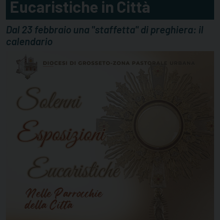
Eucaristiche in Città
Dal 23 febbraio una "staffetta" di preghiera: il
calendario