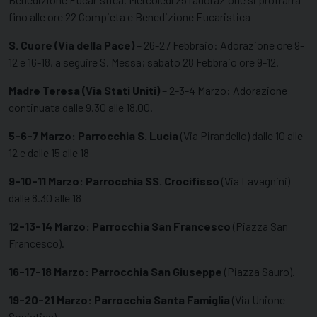
fino alle ore 22 Compieta e Benedizione Eucaristica
S. Cuore (Via della Pace)
– 26-27 Febbraio: Adorazione ore 9-
12 e 16-18, a seguire S. Messa; sabato 28 Febbraio ore 9-12.
Madre Teresa (Via Stati Uniti)
– 2-3-4 Marzo: Adorazione
continuata dalle 9.30 alle 18.00.
5-6-7 Marzo: Parrocchia S. Lucia
(Via Pirandello) dalle 10 alle
12 e dalle 15 alle 18
9-10-11 Marzo: Parrocchia SS. Crocifisso
(Via Lavagnini)
dalle 8.30 alle 18
12-13-14 Marzo: Parrocchia San Francesco
(Piazza San
Francesco).
16-17-18 Marzo: Parrocchia San Giuseppe
(Piazza Sauro).
19-20-21 Marzo: Parrocchia Santa Famiglia
(Via Unione
Sovietica).