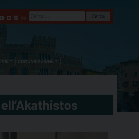
Ricerca
per:
CHIE
COMUNICAZIONE
ell’Akathistos