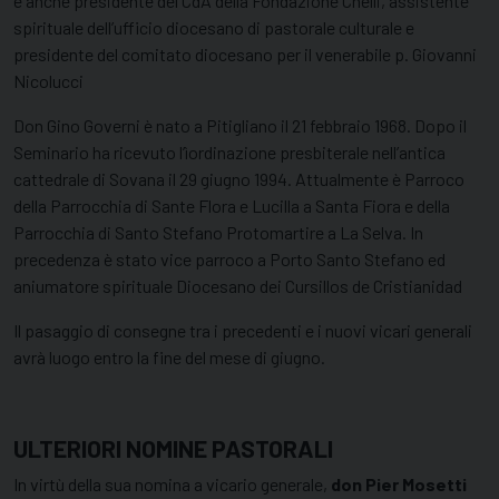
è anche presidente del CdA della Fondazione Chelli, assistente
spirituale dell’ufficio diocesano di pastorale culturale e
presidente del comitato diocesano per il venerabile p. Giovanni
Nicolucci
Don Gino Governi è nato a Pitigliano il 21 febbraio 1968. Dopo il
Seminario ha ricevuto l’ìordinazione presbiterale nell’antica
cattedrale di Sovana il 29 giugno 1994. Attualmente è Parroco
della Parrocchia di Sante Flora e Lucilla a Santa Fiora e della
Parrocchia di Santo Stefano Protomartire a La Selva. In
precedenza è stato vice parroco a Porto Santo Stefano ed
aniumatore spirituale Diocesano dei Cursillos de Cristianidad
Il pasaggio di consegne tra i precedenti e i nuovi vicari generali
avrà luogo entro la fine del mese di giugno.
ULTERIORI NOMINE PASTORALI
In virtù della sua nomina a vicario generale,
don Pier Mosetti