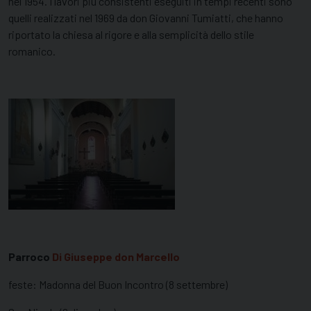
nel 1954. I lavori più consistenti eseguiti in tempi recenti sono
quelli realizzati nel 1969 da don Giovanni Tumiatti, che hanno
riportato la chiesa al rigore e alla semplicità dello stile
romanico.
Parroco
Di Giuseppe don Marcello
feste: Madonna del Buon Incontro (8 settembre)