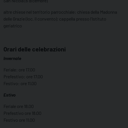
San Nicola (6 dicembre)
altre chiese nel territorio parrocchiale: chiesa della Madonna
delle Grazie (loc. il convento); cappella presso l’Istituto
geriatrico
Orari delle celebrazioni
Invernale
Feriale: ore 17.00
Prefestivo: ore 17.00
Festivo: ore 11.00
Estivo
Feriale ore 18.00
Prefestivo ore 18.00
Festivo ore 11.00