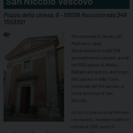
San Niccolò Vescovo
Piazza della chiesa, 6 - 58036 Roccastrada 346
7553301
Roccastrada fu feudo, nel
Medioevo, degli
Aldobrandeschi e dal 1316
possedimento senese, quindi
nel 1559 passò ai Medici.
Nell’abitato antico, dominato
dal Cassero e dalla Torre
comunale del XIV secolo, si
trova la chiesa di San
Niccolò.
Un’iscrizione su un architrave
ora murato, farebbe risalire la
chiesa al 1283, sotto il