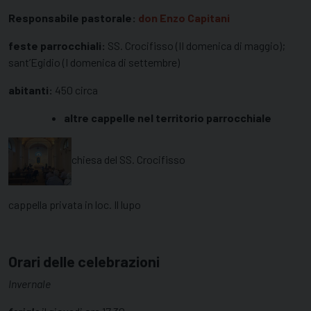
Responsabile pastorale:
don Enzo Capitani
feste parrocchiali:
SS. Crocifisso (II domenica di maggio);
sant’Egidio (I domenica di settembre)
abitanti:
450 circa
altre cappelle nel territorio parrocchiale
chiesa del SS. Crocifisso
cappella privata in loc. Il lupo
Orari delle celebrazioni
Invernale