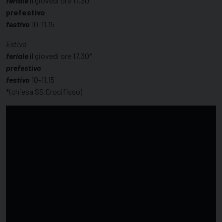
feriale
il giovedi ore 17.30
prefestivo
festivo
10-11.15
Estivo
feriale
il giovedi ore 17.30*
prefestivo
festivo
10-11.15
*(chiesa SS.Crocifisso)