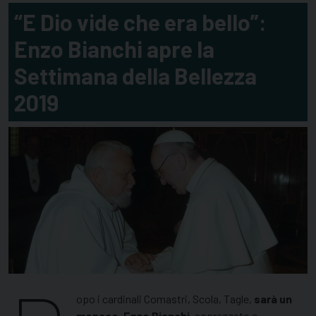
“E Dio vide che era bello”:
Enzo Bianchi apre la
Settimana della Bellezza
2019
opo i cardinali Comastri, Scola, Tagle,
sarà un
monaco, Enzo Bianchi
, apprezzato e