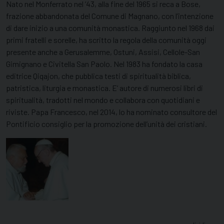
Nato nel Monferrato nel ’43, alla fine del 1965 si reca a Bose,
frazione abbandonata del Comune di Magnano, con l’intenzione
di dare inizio a una comunità monastica. Raggiunto nel 1968 dai
primi fratelli e sorelle, ha scritto la regola della comunità oggi
presente anche a Gerusalemme, Ostuni, Assisi, Cellole-San
Gimignano e Civitella San Paolo. Nel 1983 ha fondato la casa
editrice Qiqajon, che pubblica testi di spiritualità biblica,
patristica, liturgia e monastica. E’ autore di numerosi libri di
spiritualità, tradotti nel mondo e collabora con quotidiani e
riviste. Papa Francesco, nel 2014, lo ha nominato consultore del
Pontificio consiglio per la promozione dell’unità dei cristiani.