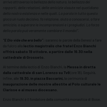
arriva attraverso la bellezza della natura, la bellezza dei
rapporti, delle relazioni, delle amicizie vissute nel quotidiano
della nostra esistenza e nelle quali. La parola in tutto questo
gioca un ruolo decisivo, fa relazione, aiuta a conoscersi, a fare
amicizia, a superare le incomprensioni e i pregiudizi. La forza
della parola può veramente cambiare il mondo!”.
“E Dio vide che era bello”:
saranno le parole della Genesi a fare
da fulcro alla
lectio magistralis che fratel Enzo Bianchi
offrirà sabato 19 ottobre, a partire dalle 16.30 nella
cattedrale di Grosseto.
Al termine della lectio di Enzo Bianchi, la
Messa in diretta
dalla cattedrale di san Lorenzo su Tv9
(ore 18). Seguirà,
infine, alle
19.30, in piazza Baccarini,
la cerimonia di
inaugurazione delle mostre allestite al Polo culturale le
Clarisse e al museo diocesano.
Enzo Bianchi è il fondatore della comunità monastica di Bose.